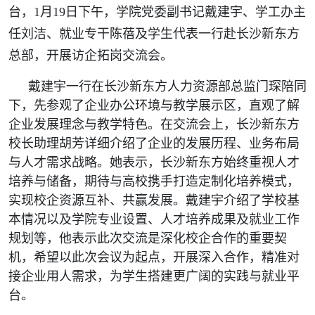
台，1月19日下午，学院党委副书记戴建宇、学工办主
任刘洁、就业专干陈蓓及学生代表一行赴长沙新东方
总部，开展访企拓岗交流会。
戴建宇一行在长沙新东方人力资源部总监门琛陪同
下，先参观了企业办公环境与教学展示区，直观了解
企业发展理念与教学特色。在交流会上，长沙新东方
校长助理胡芳详细介绍了企业的发展历程、业务布局
与人才需求战略。她表示，长沙新东方始终重视人才
培养与储备，期待与高校携手打造定制化培养模式，
实现校企资源互补、共赢发展。戴建宇介绍了学校基
本情况以及学院专业设置、人才培养成果及就业工作
规划等，他表示此次交流是深化校企合作的重要契
机，希望以此次会议为起点，开展深入合作，精准对
接企业用人需求，为学生搭建更广阔的实践与就业平
台。