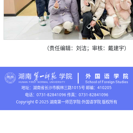
（责任编辑：刘洁；审核：戴建宇）
地址：湖南省长沙市枫林三路1015号 邮编：410205
电话：0731-82841096 传真：0731-82841096
Copyright © 2025 湖南第一师范学院-外国语学院 版权所有