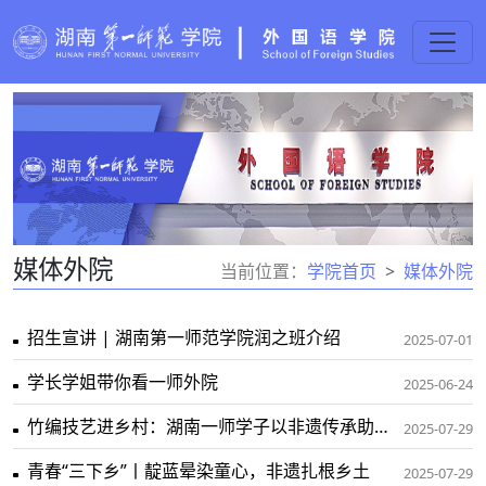
媒体外院
当前位置：
学院首页
媒体外院
招生宣讲 | 湖南第一师范学院润之班介绍
2025-07-01
学长学姐带你看一师外院
2025-06-24
竹编技艺进乡村：湖南一师学子以非遗传承助力乡村振兴
2025-07-29
青春“三下乡”丨靛蓝晕染童心，非遗扎根乡土
2025-07-29